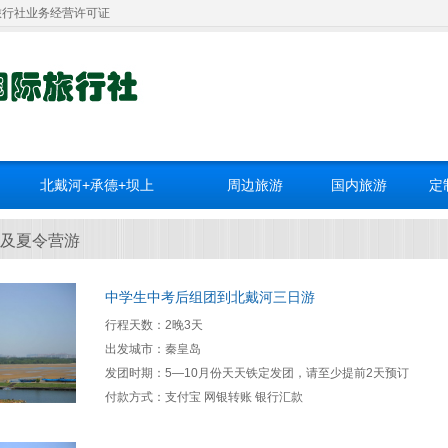
旅行社业务经营许可证
北戴河+承德+坝上
周边旅游
国内旅游
定
及夏令营游
中学生中考后组团到北戴河三日游
行程天数：2晚3天
出发城市：秦皇岛
发团时期：5—10月份天天铁定发团，请至少提前2天预订
付款方式：支付宝 网银转账 银行汇款