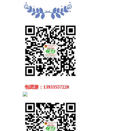
   包团游：13933557220