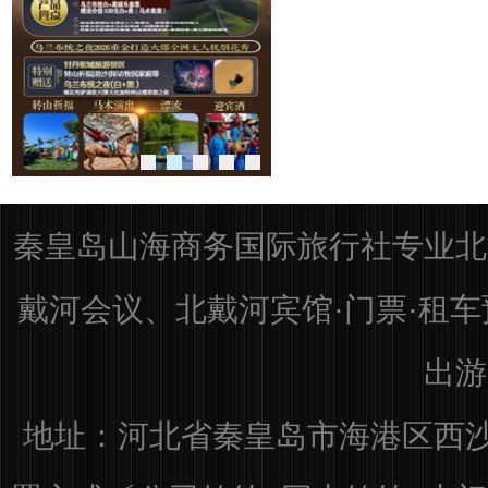
秦皇岛山海商务国际旅行社专业北
戴河会议、北戴河宾馆·门票·租
出游
地址：河北省秦皇岛市海港区
西沙