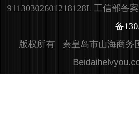
91130302601218128L
工信部备
备130
版权所有 秦皇岛市山海商务国际旅行
Beidaihelvyou.c