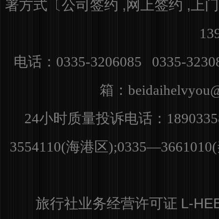
署方式〔公司签约 ,网上签约 ,上门
13
电话：0335-3206085 0335-3230
箱：
beidaihelvyo
小时质量投诉电话：
24
1890335
3554110(海港区);0335—36610
L-HE
旅行社业务经营许可证