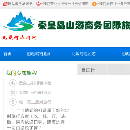
网站服务承诺书
+我们营业执照统一社会信用证
+我们旅行社业务经
首页
北戴河跟团游
北戴河包团游
北戴
自由行