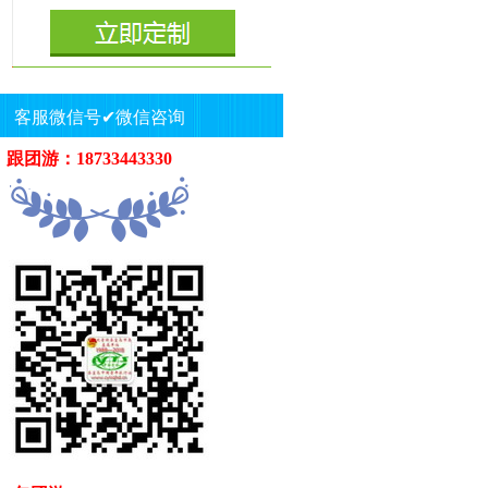
客服微信号✔微信咨询
跟团游：18733443330