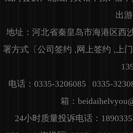
出游
地址：河北省秦皇岛市海港区
西沙
署方式〔公司签约 ,网上签约 ,上门
13
电话：0335-3206085 0335-3230
箱：
beidaihelvyo
小时质量投诉电话：
24
1890335