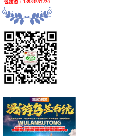
   包团游：13933557220