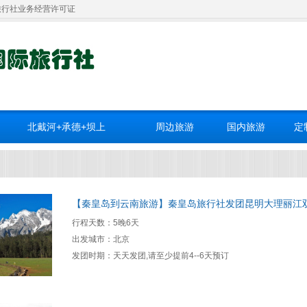
旅行社业务经营许可证
北戴河+承德+坝上
周边旅游
国内旅游
定
【秦皇岛到云南旅游】秦皇岛旅行社发团昆明大理丽江双飞
行程天数：5晚6天
出发城市：北京
发团时期：天天发团,请至少提前4--6天预订